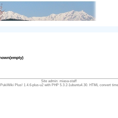
nknown(empty)
Site admin:
miasa-staff
PukiWiki Plus! 1.4.6-plus-u2 with PHP 5.3.2-1ubuntu4.30. HTML convert time