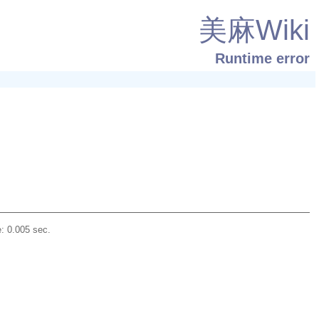
美麻Wiki
Runtime error
: 0.005 sec.