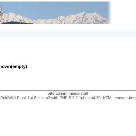
nknown(empty)
Site admin:
miasa-staff
PukiWiki Plus! 1.4.6-plus-u2 with PHP 5.3.2-1ubuntu4.30. HTML convert time