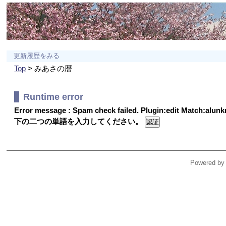
更新履歴をみる
Top
> みあさの暦
Runtime error
Error message : Spam check failed. Plugin:edit Match:alu
下の二つの単語を入力してください。
Powered by 