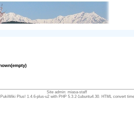
nknown(empty)
Site admin:
miasa-staff
PukiWiki Plus! 1.4.6-plus-u2 with PHP 5.3.2-1ubuntu4.30. HTML convert time