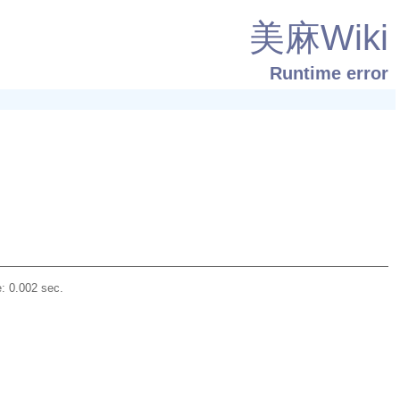
美麻Wiki
Runtime error
: 0.002 sec.