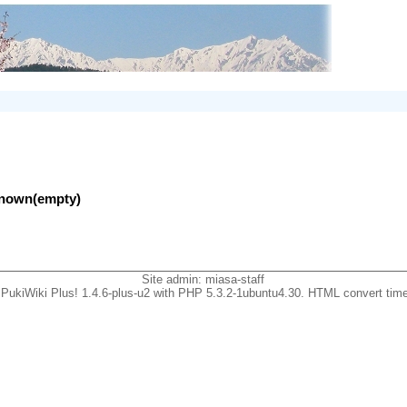
nknown(empty)
Site admin:
miasa-staff
PukiWiki Plus! 1.4.6-plus-u2 with PHP 5.3.2-1ubuntu4.30. HTML convert time