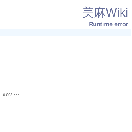
美麻Wiki
Runtime error
: 0.003 sec.