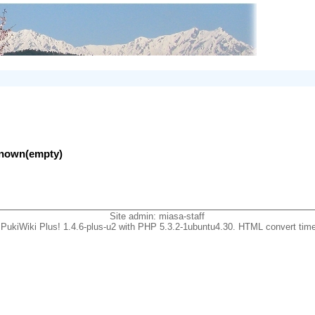
nknown(empty)
Site admin:
miasa-staff
PukiWiki Plus! 1.4.6-plus-u2 with PHP 5.3.2-1ubuntu4.30. HTML convert time