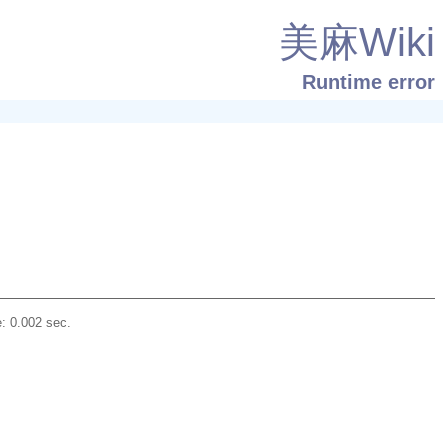
美麻Wiki
Runtime error
: 0.002 sec.