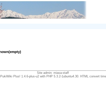
nknown(empty)
Site admin:
miasa-staff
PukiWiki Plus! 1.4.6-plus-u2 with PHP 5.3.2-1ubuntu4.30. HTML convert time