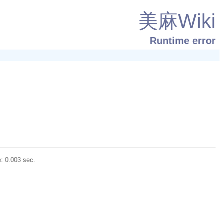
美麻Wiki
Runtime error
: 0.003 sec.