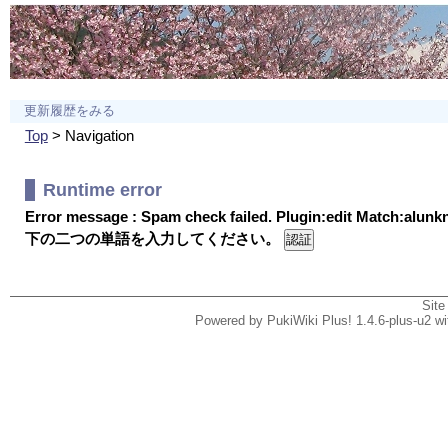
更新履歴をみる
Top
> Navigation
Runtime error
Error message : Spam check failed. Plugin:edit Match:alun
下の二つの単語を入力してください。
Site
Powered by PukiWiki Plus! 1.4.6-plus-u2 w