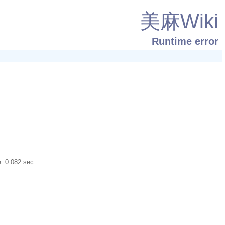
美麻Wiki
Runtime error
: 0.082 sec.