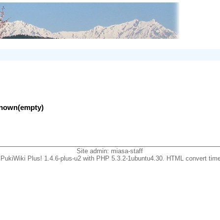
nknown(empty)
Site admin:
miasa-staff
PukiWiki Plus! 1.4.6-plus-u2 with PHP 5.3.2-1ubuntu4.30. HTML convert time