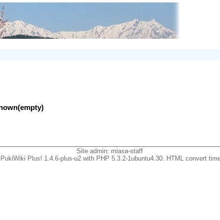
nknown(empty)
Site admin:
miasa-staff
PukiWiki Plus! 1.4.6-plus-u2 with PHP 5.3.2-1ubuntu4.30. HTML convert time