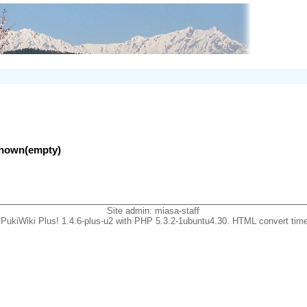
nknown(empty)
Site admin:
miasa-staff
PukiWiki Plus! 1.4.6-plus-u2 with PHP 5.3.2-1ubuntu4.30. HTML convert time