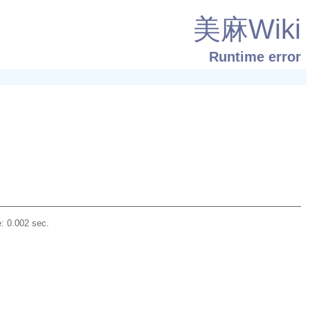
美麻Wiki
Runtime error
: 0.002 sec.