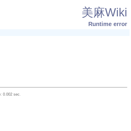
美麻Wiki
Runtime error
: 0.002 sec.