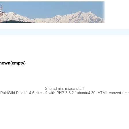
nknown(empty)
Site admin:
miasa-staff
PukiWiki Plus! 1.4.6-plus-u2 with PHP 5.3.2-1ubuntu4.30. HTML convert time