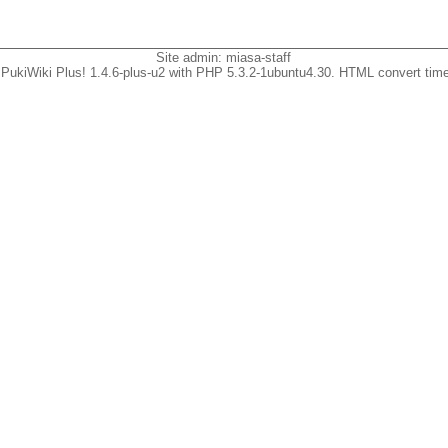
Site admin:
miasa-staff
PukiWiki Plus! 1.4.6-plus-u2 with PHP 5.3.2-1ubuntu4.30. HTML convert time