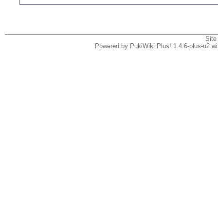
Site
Powered by PukiWiki Plus! 1.4.6-plus-u2 w