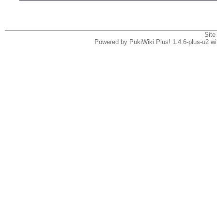
Site
Powered by PukiWiki Plus! 1.4.6-plus-u2 w