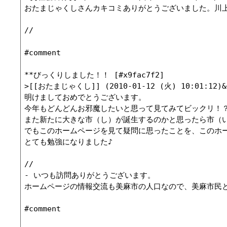
おたまじゃくしさんカキコミありがとうございました。川
//

#comment

**びっくりしました！！ [#x9fac7f2]

>[[おたまじゃくし]] (2010-01-12 (火) 10:01:12)&b
明けましておめでとうございます。

今年もどんどんお邪魔したいと思って見てみてビックリ！？
また新たに大きな市（し）が誕生するのかと思ったら市（い
でもこのホームページを見て疑問に思ったことを、このホー
とても勉強になりました♪

//

- いつも訪問ありがとうございます。

ホームページの情報交流も美麻市の人口なので、美麻市民として大歓迎
#comment
