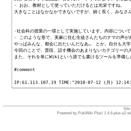
- おお、教材として使っていただけるとは光栄ですね。

大きなことはなかなかできないですが、細く長く、みなさんに利用し
-社会科の授業の一環として実施しています。内容について
- このような形で、美麻に住む生徒さんたちのナマの声が
やっぱみんな、都会に出たいんだなあ…　とか。自分も大学
今回のことで、普段、話す機会のあまりないカテゴリーの人
また、それを単にWikiという誰でも書けるツールを準備しただ
#comment

Site
Powered by PukiWiki Plus! 1.4.6-plus-u2 w