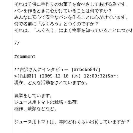
それは子供に手作りのお菓子を食べさしてあげる為です。

パンを作るときに心がけていることは何ですか？

みんなに安心で安全なパンを作ることに心がけています。

何で名前に「ふくろう」とつくのですか？

それは、「ふくろう」はよく物事を知っていることにつかわ
//

#comment

**吉沢さんにインタビュー [#rbc6e847]

>[[由梨]] (2009-12-10 (木) 12:09:32)&br;

現在、どんな活動をされていますか。

農業をしています。

ジュース用トマトの栽培・出荷。

稲作、穀類などなど。

ジュース用トマトは、年間どれくらい出荷していますか？
