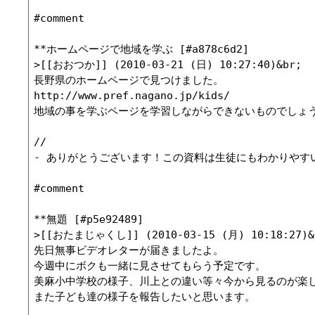
#comment

**ホームページで地域を学ぶ [#a878c6d2]

>[[おおつか]] (2010-03-21 (日) 10:27:40)&br;

長野県のホームページで見つけました。

http://www.pref.nagano.jp/kids/

地域の事を学ぶページを学習しながらできないものでしょう
//

- ありがとうございます！この資料は生徒にもわかりやすいもので助
#comment

**無題 [#p5e92489]

>[[おたまじゃくし]] (2010-03-15 (月) 10:18:27)&b
先日無事ビデオレターが届きましたよ。

今週中にボクも一緒に見させてもらう予定です。

美麻小中学校の様子、川上との違い等々今から見るのが楽し
また子ども達の様子を報告したいと思います。
