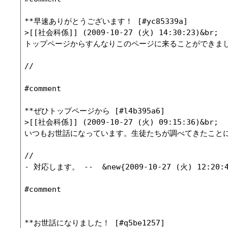
**早速ありがとうございます！ [#yc85339a]

>[[社会科係]] (2009-10-27 (火) 14:30:23)&br;

トップページからすんなりこのページに来ることができま
//

#comment

**ぜひトップページから [#l4b395a6]

>[[社会科係]] (2009-10-27 (火) 09:15:36)&br;

いつもお世話になっています。生徒たちが調べてきたこと
//

- 対応します。 --  &new{2009-10-27 (火) 12:20:4
#comment

**お世話になりました！ [#q5be1257]
