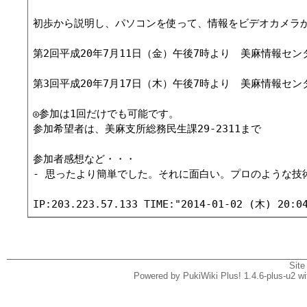
初歩から説明し、パソコンを使って、情報をビデオカメラか
第2回平成20年7月11日（金）午後7時より　美麻情報セン
第3回平成20年7月17日（木）午後7時より　美麻情報セン
◎参加は1回だけでも可能です。

参加希望者は、美麻支所総務民生課29-2311まで

参加者感想など・・・

- 思ったより簡単でした。それに面白い。プロのような技術が、パソコ
Site
Powered by PukiWiki Plus! 1.4.6-plus-u2 w