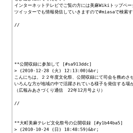
インターネットテレビでご覧の方には美麻Wikiトップペー
ツイッターでも情報発信していきますので#miasaで検索するか
//

**公開収録に参加して [#sa913ddc]

> (2010-12-28 (火) 12:13:00)&br;

こんにちは。２２年度文化祭、公開収録にて司会を務めさ
いろんな方が地域の中で活躍されている様子を発信する場
（広報みあさづくり通信　22年12月号より）

//

**大町美麻テレビ文化祭号の公開収録 [#y1b44ba5]

> (2010-10-24 (日) 18:48:59)&br;
