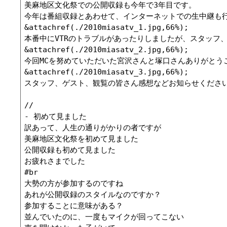
美麻地区文化祭での公開収録も今年で3年目です。

今年は番組収録とあわせて、インターネットでの生中継も行
&attachref(./2010miasatv_1.jpg,66%);

本番中にVTRのトラブルがあったりしましたが、スタッフ、
&attachref(./2010miasatv_2.jpg,66%);

今回MCを努めていただいた宮沢さんと塚口さんありがとうご
&attachref(./2010miasatv_3.jpg,66%);

スタッフ、ゲスト、観覧の皆さん感想などお知らせください
//

- 初めて見ました

訳あって、人生の通りがかりの者ですが

美麻地区文化祭を初めて見ました

公開収録も初めて見ました

お疲れさまでした

#br

大勢の方が参加するのですね

あれが公開収録のスタイルなのですか？

参加することに意味がある？

並んでいたのに、一度もマイクが回ってこない
