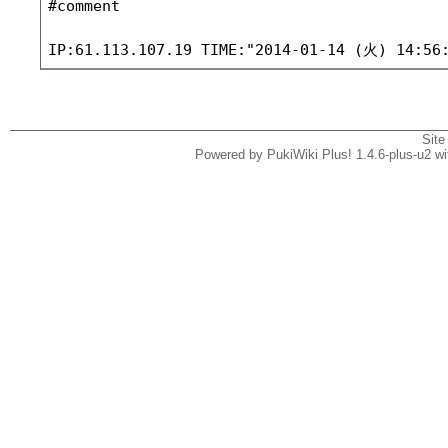
#comment

Site
Powered by PukiWiki Plus! 1.4.6-plus-u2 w