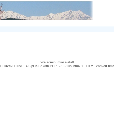
Site admin:
miasa-staff
PukiWiki Plus! 1.4.6-plus-u2 with PHP 5.3.2-1ubuntu4.30. HTML convert time