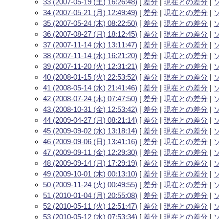
33 (2007-05-19 (土) 16:26:48)
[
差分
|
現在との差分
|
34 (2007-05-21 (月) 12:49:49)
[
差分
|
現在との差分
|
35 (2007-05-24 (木) 08:22:50)
[
差分
|
現在との差分
|
36 (2007-08-27 (月) 18:12:45)
[
差分
|
現在との差分
|
37 (2007-11-14 (水) 13:11:47)
[
差分
|
現在との差分
|
38 (2007-11-14 (水) 16:21:20)
[
差分
|
現在との差分
|
39 (2007-11-20 (火) 12:31:21)
[
差分
|
現在との差分
|
40 (2008-01-15 (火) 22:53:52)
[
差分
|
現在との差分
|
41 (2008-05-14 (水) 21:41:46)
[
差分
|
現在との差分
|
42 (2008-07-24 (木) 07:47:50)
[
差分
|
現在との差分
|
43 (2008-10-31 (金) 12:53:42)
[
差分
|
現在との差分
|
44 (2009-04-27 (月) 08:21:14)
[
差分
|
現在との差分
|
45 (2009-09-02 (水) 13:18:14)
[
差分
|
現在との差分
|
46 (2009-09-06 (日) 13:41:16)
[
差分
|
現在との差分
|
47 (2009-09-11 (金) 12:29:30)
[
差分
|
現在との差分
|
48 (2009-09-14 (月) 17:29:19)
[
差分
|
現在との差分
|
49 (2009-10-01 (木) 00:13:10)
[
差分
|
現在との差分
|
50 (2009-11-24 (火) 00:49:55)
[
差分
|
現在との差分
|
51 (2010-01-04 (月) 20:55:08)
[
差分
|
現在との差分
|
52 (2010-05-11 (火) 12:51:47)
[
差分
|
現在との差分
|
53 (2010-05-12 (水) 07:53:34)
[
差分
|
現在との差分
|