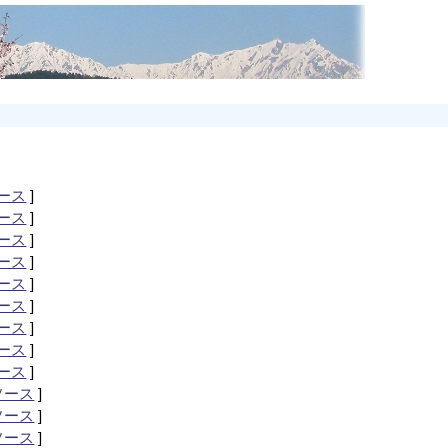
ース
]
ース
]
ース
]
ース
]
ース
]
ース
]
ース
]
ース
]
ース
]
ソース
]
ソース
]
ソース
]