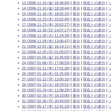
13 (2006-11-10 (金) 16:36:54)
[
差分
|
現在との差分
|
14 (2006-11-10 (金) 18:18:44)
[
差分
|
現在との差分
|
15 (2006-11-16 (木) 18:02:15)
[
差分
|
現在との差分
|
16 (2006-11-23 (木) 10:02:45)
[
差分
|
現在との差分
|
17 (2006-11-23 (木) 20:52:27)
[
差分
|
現在との差分
|
18 (2006-11-26 (日) 14:07:17)
[
差分
|
現在との差分
|
19 (2006-11-28 (火) 11:24:39)
[
差分
|
現在との差分
|
20 (2006-11-29 (水) 13:06:47)
[
差分
|
現在との差分
|
21 (2006-12-01 (金) 16:14:11)
[
差分
|
現在との差分
|
22 (2006-12-25 (月) 01:05:07)
[
差分
|
現在との差分
|
23 (2007-01-05 (金) 15:45:59)
[
差分
|
現在との差分
|
24 (2007-01-08 (月) 17:08:53)
[
差分
|
現在との差分
|
25 (2007-01-11 (木) 17:01:26)
[
差分
|
現在との差分
|
26 (2007-01-18 (木) 01:25:09)
[
差分
|
現在との差分
|
27 (2007-01-22 (月) 13:00:10)
[
差分
|
現在との差分
|
28 (2007-01-23 (火) 18:29:51)
[
差分
|
現在との差分
|
29 (2007-01-24 (水) 11:08:29)
[
差分
|
現在との差分
|
30 (2007-02-26 (月) 18:10:00)
[
差分
|
現在との差分
|
31 (2007-02-26 (月) 20:43:03)
[
差分
|
現在との差分
|
32 (2007-05-17 (木) 12:41:10)
[
差分
|
現在との差分
|