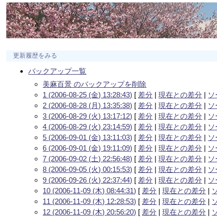
更新履歴をみる
バックアップ一覧
美麻百景 のバックアップを削除
1 (2006-08-25 (金) 13:28:43)
[
差分
|
現在との差分
|
ソ
2 (2006-08-28 (月) 13:35:38)
[
差分
|
現在との差分
|
ソ
3 (2006-08-29 (火) 13:17:12)
[
差分
|
現在との差分
|
ソ
4 (2006-08-29 (火) 23:14:59)
[
差分
|
現在との差分
|
ソ
5 (2006-09-01 (金) 13:11:03)
[
差分
|
現在との差分
|
ソ
6 (2006-09-01 (金) 19:11:09)
[
差分
|
現在との差分
|
ソ
7 (2006-09-02 (土) 22:56:48)
[
差分
|
現在との差分
|
ソ
8 (2006-09-05 (火) 00:15:53)
[
差分
|
現在との差分
|
ソ
9 (2006-09-26 (火) 22:37:44)
[
差分
|
現在との差分
|
ソ
10 (2006-11-09 (木) 08:44:31)
[
差分
|
現在との差分
|
11 (2006-11-09 (木) 12:28:53)
[
差分
|
現在との差分
|
12 (2006-11-09 (木) 20:56:20)
[
差分
|
現在との差分
|