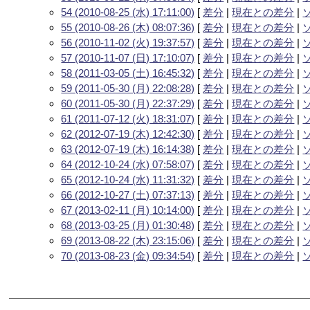
54 (2010-08-25 (水) 17:11:00)
[
差分
|
現在との差分
|
55 (2010-08-26 (木) 08:07:36)
[
差分
|
現在との差分
|
56 (2010-11-02 (火) 19:37:57)
[
差分
|
現在との差分
|
57 (2010-11-07 (日) 17:10:07)
[
差分
|
現在との差分
|
58 (2011-03-05 (土) 16:45:32)
[
差分
|
現在との差分
|
59 (2011-05-30 (月) 22:08:28)
[
差分
|
現在との差分
|
60 (2011-05-30 (月) 22:37:29)
[
差分
|
現在との差分
|
61 (2011-07-12 (火) 18:31:07)
[
差分
|
現在との差分
|
62 (2012-07-19 (木) 12:42:30)
[
差分
|
現在との差分
|
63 (2012-07-19 (木) 16:14:38)
[
差分
|
現在との差分
|
64 (2012-10-24 (水) 07:58:07)
[
差分
|
現在との差分
|
65 (2012-10-24 (水) 11:31:32)
[
差分
|
現在との差分
|
66 (2012-10-27 (土) 07:37:13)
[
差分
|
現在との差分
|
67 (2013-02-11 (月) 10:14:00)
[
差分
|
現在との差分
|
68 (2013-03-25 (月) 01:30:48)
[
差分
|
現在との差分
|
69 (2013-08-22 (木) 23:15:06)
[
差分
|
現在との差分
|
70 (2013-08-23 (金) 09:34:54)
[
差分
|
現在との差分
|