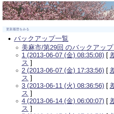
更新履歴をみる
バックアップ一覧
美麻市/第29回 のバックアッ
1 (2013-06-07 (金) 08:35:08)
[
ス
]
2 (2013-06-07 (金) 17:33:56)
[
ス
]
3 (2013-06-11 (火) 08:36:56)
[
ス
]
4 (2013-06-14 (金) 06:00:07)
[
ス
]