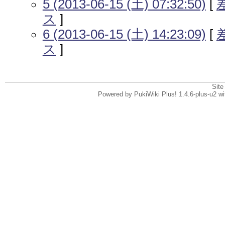
5 (2013-06-15 (土) 07:32:50)
[
ス
]
6 (2013-06-15 (土) 14:23:09)
[
ス
]
Site
Powered by PukiWiki Plus! 1.4.6-plus-u2 w