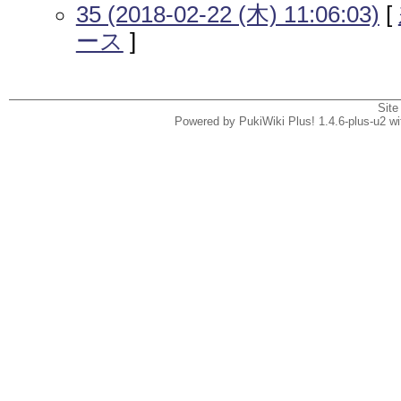
35 (2018-02-22 (木) 11:06:03)
[
ース
]
Site
Powered by PukiWiki Plus! 1.4.6-plus-u2 w