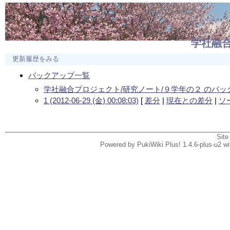
学社融合
更新履歴をみる
バックアップ一覧
学社融合プロジェクト/研究ノート/９学年の２ のバ
1 (2012-06-29 (金) 00:08:03)
[
差分
|
現在との差分
|
ソ
Site
Powered by PukiWiki Plus! 1.4.6-plus-u2 w