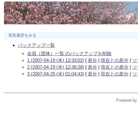
更新履歴をみる
バックアップ一覧
会員（団体）一覧 のバックアップを削除
1 (2007-04-19 (木) 12:33:02)
[
差分
|
現在との差分
|
ソ
2 (2007-04-19 (木) 12:36:28)
[
差分
|
現在との差分
|
ソ
3 (2007-04-25 (水) 01:04:43)
[
差分
|
現在との差分
|
ソ
Powered by 