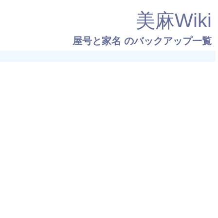
美麻Wiki
屋号と家名
のバックアップ一覧