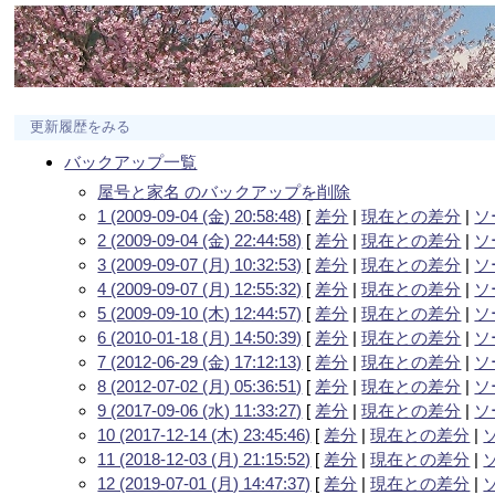
更新履歴をみる
バックアップ一覧
屋号と家名 のバックアップを削除
1 (2009-09-04 (金) 20:58:48)
[
差分
|
現在との差分
|
ソ
2 (2009-09-04 (金) 22:44:58)
[
差分
|
現在との差分
|
ソ
3 (2009-09-07 (月) 10:32:53)
[
差分
|
現在との差分
|
ソ
4 (2009-09-07 (月) 12:55:32)
[
差分
|
現在との差分
|
ソ
5 (2009-09-10 (木) 12:44:57)
[
差分
|
現在との差分
|
ソ
6 (2010-01-18 (月) 14:50:39)
[
差分
|
現在との差分
|
ソ
7 (2012-06-29 (金) 17:12:13)
[
差分
|
現在との差分
|
ソ
8 (2012-07-02 (月) 05:36:51)
[
差分
|
現在との差分
|
ソ
9 (2017-09-06 (水) 11:33:27)
[
差分
|
現在との差分
|
ソ
10 (2017-12-14 (木) 23:45:46)
[
差分
|
現在との差分
|
11 (2018-12-03 (月) 21:15:52)
[
差分
|
現在との差分
|
12 (2019-07-01 (月) 14:47:37)
[
差分
|
現在との差分
|