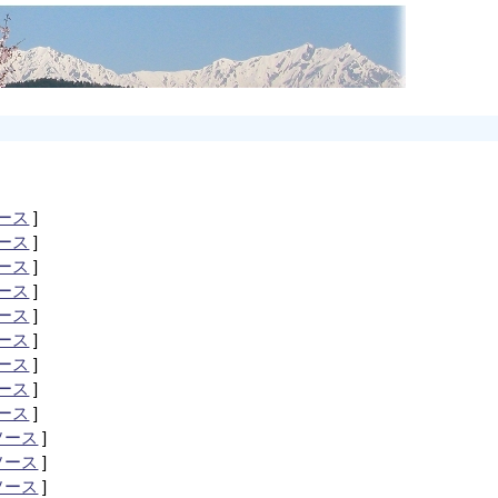
ース
]
ース
]
ース
]
ース
]
ース
]
ース
]
ース
]
ース
]
ース
]
ソース
]
ソース
]
ソース
]