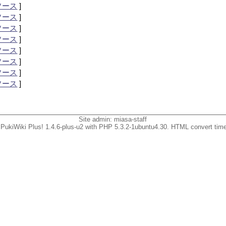
ソース
]
ソース
]
ソース
]
ソース
]
ソース
]
ソース
]
ソース
]
ソース
]
Site admin:
miasa-staff
PukiWiki Plus! 1.4.6-plus-u2 with PHP 5.3.2-1ubuntu4.30. HTML convert time