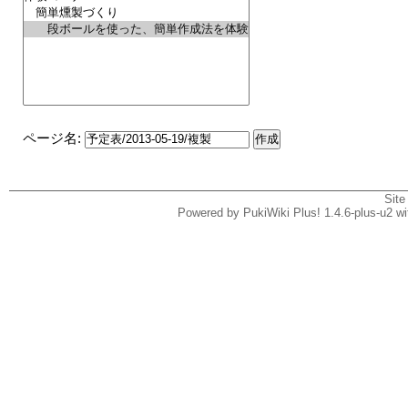
ページ名:
Site
Powered by PukiWiki Plus! 1.4.6-plus-u2 w