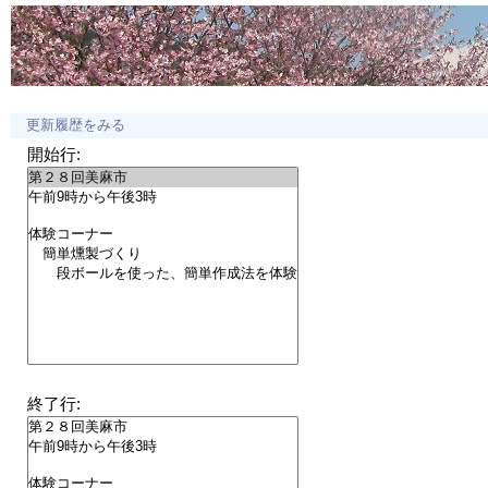
更新履歴をみる
開始行:
終了行: