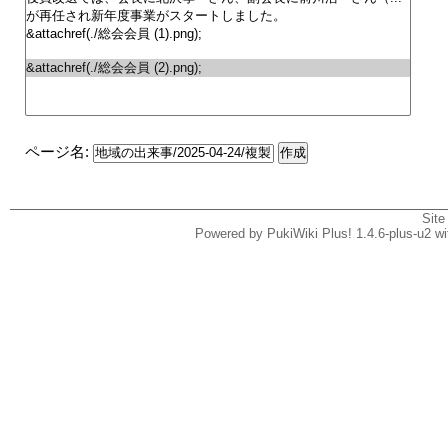
ページ名:
Site
Powered by PukiWiki Plus! 1.4.6-plus-u2 w