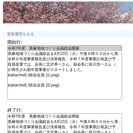
更新履歴をみる
開始行:
終了行: