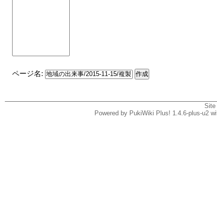
ページ名:
Site
Powered by PukiWiki Plus! 1.4.6-plus-u2 w