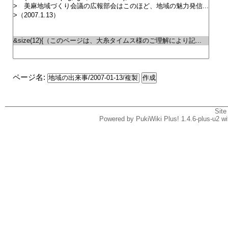
ページ名:
Site
Powered by PukiWiki Plus! 1.4.6-plus-u2 w