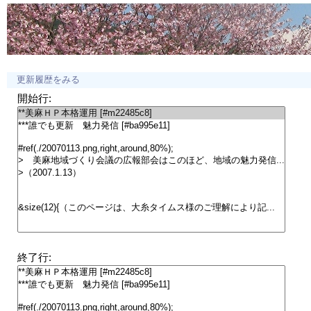
更新履歴をみる
開始行:
終了行: