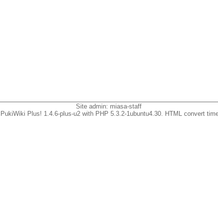
Site admin:
miasa-staff
PukiWiki Plus! 1.4.6-plus-u2 with PHP 5.3.2-1ubuntu4.30. HTML convert time