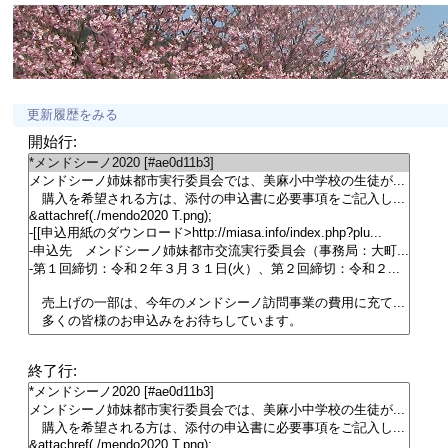
更新履歴をみる
開始行:
終了行: