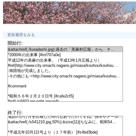
更新履歴をみる
開始行:
終了行: