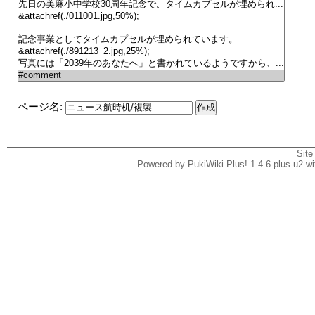
ページ名:
Site
Powered by PukiWiki Plus! 1.4.6-plus-u2 w