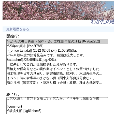
わかたの
更新履歴をみる
開始行:
終了行: