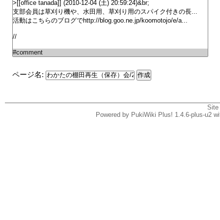
ページ名:
Site
Powered by PukiWiki Plus! 1.4.6-plus-u2 w