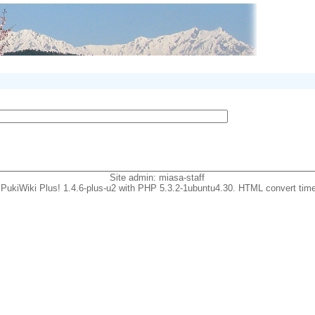
Site admin:
miasa-staff
PukiWiki Plus! 1.4.6-plus-u2 with PHP 5.3.2-1ubuntu4.30. HTML convert time