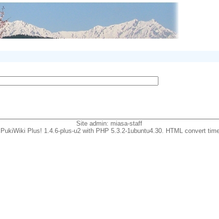
Site admin:
miasa-staff
PukiWiki Plus! 1.4.6-plus-u2 with PHP 5.3.2-1ubuntu4.30. HTML convert time