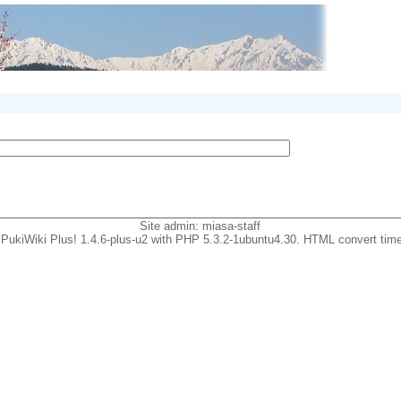
Site admin:
miasa-staff
PukiWiki Plus! 1.4.6-plus-u2 with PHP 5.3.2-1ubuntu4.30. HTML convert time