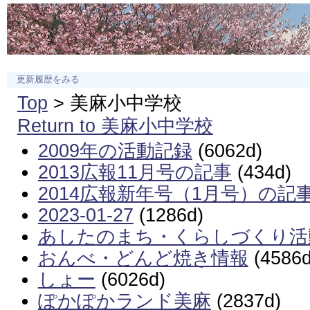
更新履歴をみる
Top
> 美麻小中学校
Return to 美麻小中学校
2009年の活動記録
(6062d)
2013広報11月号の記事
(434d)
2014広報新年号（1月号）の記
2023-01-27
(1286d)
あしたのまち・くらしづくり活
おんべ・どんど焼き情報
(4586d
しょー
(6026d)
ぽかぽかランド美麻
(2837d)