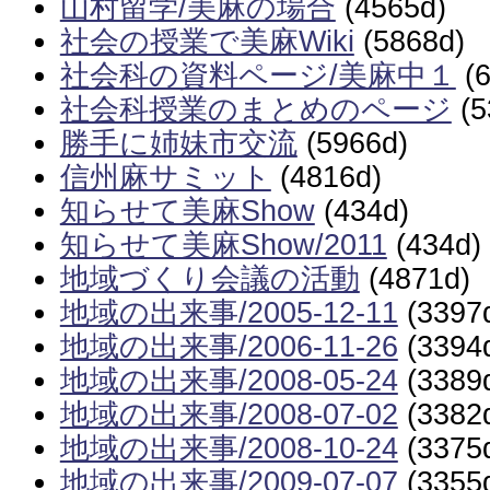
山村留学/美麻の場合
(4565d)
社会の授業で美麻Wiki
(5868d)
社会科の資料ページ/美麻中１
(6
社会科授業のまとめのページ
(5
勝手に姉妹市交流
(5966d)
信州麻サミット
(4816d)
知らせて美麻Show
(434d)
知らせて美麻Show/2011
(434d)
地域づくり会議の活動
(4871d)
地域の出来事/2005-12-11
(3397
地域の出来事/2006-11-26
(3394
地域の出来事/2008-05-24
(3389
地域の出来事/2008-07-02
(3382
地域の出来事/2008-10-24
(3375
地域の出来事/2009-07-07
(3355