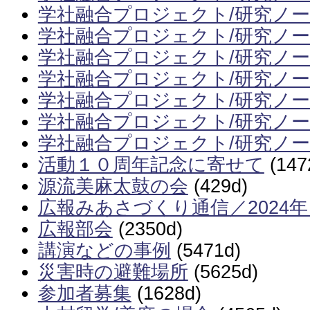
学社融合プロジェクト/研究ノー
学社融合プロジェクト/研究ノー
学社融合プロジェクト/研究ノー
学社融合プロジェクト/研究ノー
学社融合プロジェクト/研究ノー
学社融合プロジェクト/研究ノー
学社融合プロジェクト/研究ノー
活動１０周年記念に寄せて
(147
源流美麻太鼓の会
(429d)
広報みあさづくり通信／2024
広報部会
(2350d)
講演などの事例
(5471d)
災害時の避難場所
(5625d)
参加者募集
(1628d)