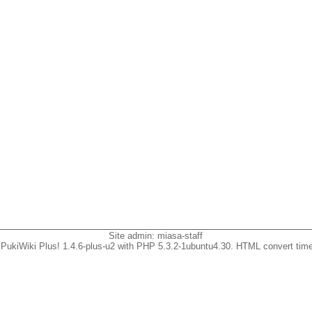
Site admin:
miasa-staff
PukiWiki Plus! 1.4.6-plus-u2 with PHP 5.3.2-1ubuntu4.30. HTML convert time