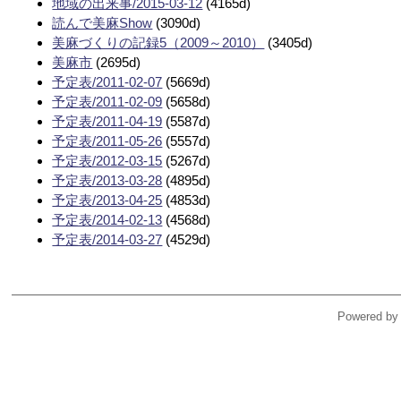
地域の出来事/2015-03-12
(4165d)
読んで美麻Show
(3090d)
美麻づくりの記録5（2009～2010）
(3405d)
美麻市
(2695d)
予定表/2011-02-07
(5669d)
予定表/2011-02-09
(5658d)
予定表/2011-04-19
(5587d)
予定表/2011-05-26
(5557d)
予定表/2012-03-15
(5267d)
予定表/2013-03-28
(4895d)
予定表/2013-04-25
(4853d)
予定表/2014-02-13
(4568d)
予定表/2014-03-27
(4529d)
Powered by 