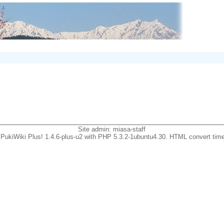
Site admin:
miasa-staff
PukiWiki Plus! 1.4.6-plus-u2 with PHP 5.3.2-1ubuntu4.30. HTML convert time