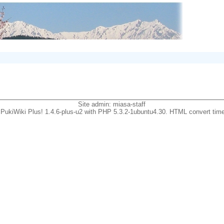
Site admin:
miasa-staff
PukiWiki Plus! 1.4.6-plus-u2 with PHP 5.3.2-1ubuntu4.30. HTML convert time