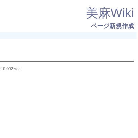
美麻Wiki
ページ新規作成
: 0.002 sec.