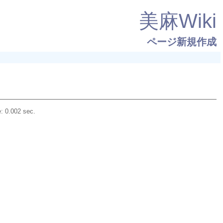
美麻Wiki
ページ新規作成
: 0.002 sec.