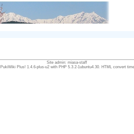
Site admin:
miasa-staff
PukiWiki Plus! 1.4.6-plus-u2 with PHP 5.3.2-1ubuntu4.30. HTML convert time