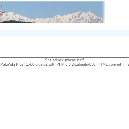
Site admin:
miasa-staff
PukiWiki Plus! 1.4.6-plus-u2 with PHP 5.3.2-1ubuntu4.30. HTML convert time