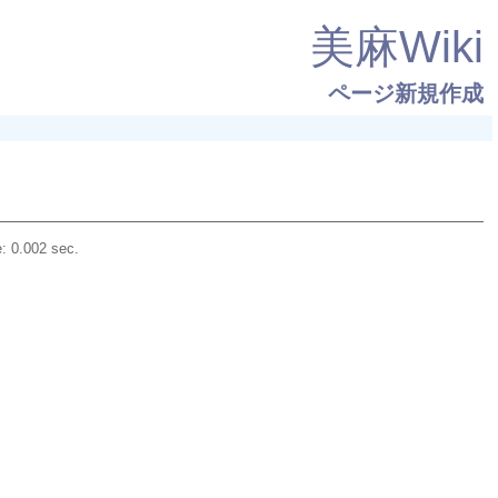
美麻Wiki
ページ新規作成
: 0.002 sec.