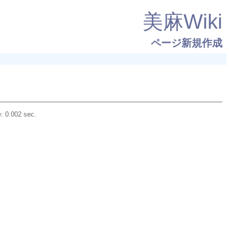
美麻Wiki
ページ新規作成
: 0.002 sec.