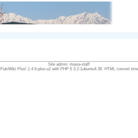
Site admin:
miasa-staff
PukiWiki Plus! 1.4.6-plus-u2 with PHP 5.3.2-1ubuntu4.30. HTML convert time