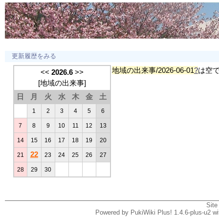
更新履歴をみる
地域の出来事/2026-06-01
?
は空
<<
2026.6
>>
[
地域の出来事
]
日
月
火
水
木
金
土
1
2
3
4
5
6
7
8
9
10
11
12
13
14
15
16
17
18
19
20
22
21
23
24
25
26
27
28
29
30
Site
Powered by PukiWiki Plus! 1.4.6-plus-u2 w