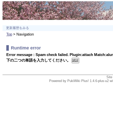
更新履歴をみる
Top
> Navigation
Runtime error
Error message : Spam check failed. Plugin:attach Match:al
下の二つの単語を入力してください。
Site
Powered by PukiWiki Plus! 1.4.6-plus-u2 w