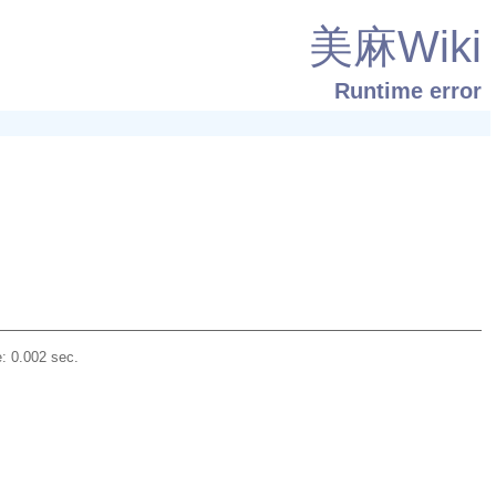
美麻Wiki
Runtime error
: 0.002 sec.