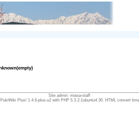
lunknown(empty)
Site admin:
miasa-staff
PukiWiki Plus! 1.4.6-plus-u2 with PHP 5.3.2-1ubuntu4.30. HTML convert time