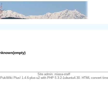
lunknown(empty)
Site admin:
miasa-staff
PukiWiki Plus! 1.4.6-plus-u2 with PHP 5.3.2-1ubuntu4.30. HTML convert time