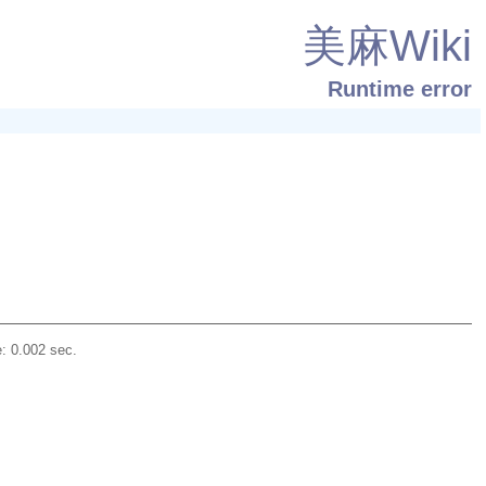
美麻Wiki
Runtime error
: 0.002 sec.