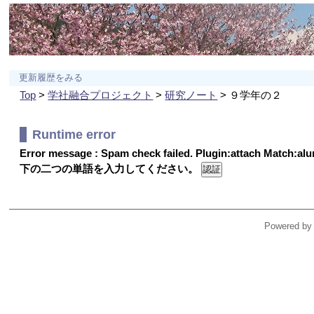
更新履歴をみる
Top
>
学社融合プロジェクト
>
研究ノート
> ９学年の２
Runtime error
Error message : Spam check failed. Plugin:attach Match:a
下の二つの単語を入力してください。
Powered by 