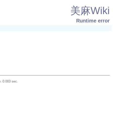
美麻Wiki
Runtime error
: 0.003 sec.