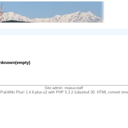
lunknown(empty)
Site admin:
miasa-staff
PukiWiki Plus! 1.4.6-plus-u2 with PHP 5.3.2-1ubuntu4.30. HTML convert time