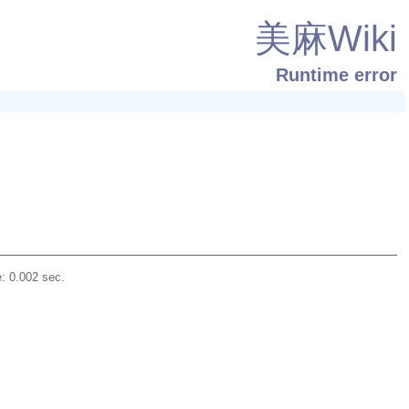
美麻Wiki
Runtime error
: 0.002 sec.