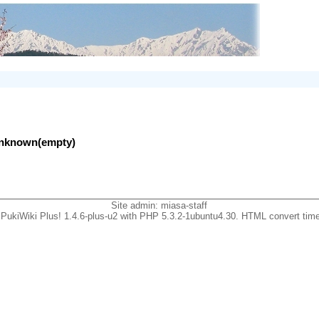
lunknown(empty)
Site admin:
miasa-staff
PukiWiki Plus! 1.4.6-plus-u2 with PHP 5.3.2-1ubuntu4.30. HTML convert time