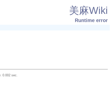
美麻Wiki
Runtime error
: 0.002 sec.