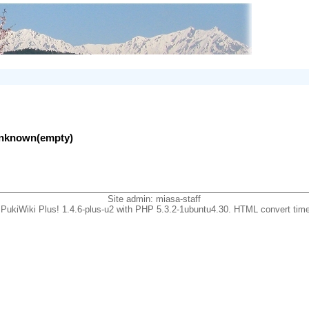
lunknown(empty)
Site admin:
miasa-staff
PukiWiki Plus! 1.4.6-plus-u2 with PHP 5.3.2-1ubuntu4.30. HTML convert time