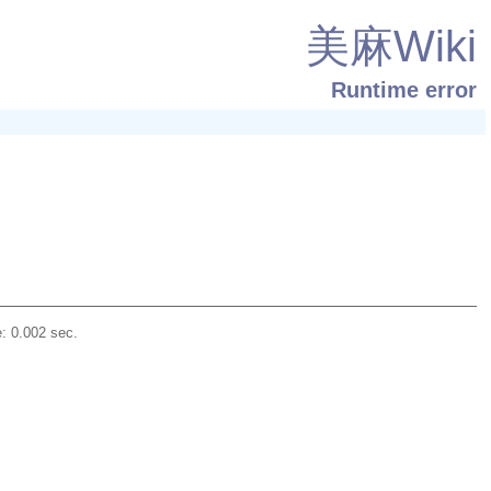
美麻Wiki
Runtime error
: 0.002 sec.