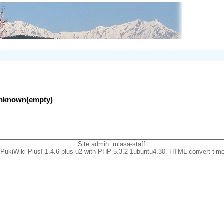
lunknown(empty)
Site admin:
miasa-staff
PukiWiki Plus! 1.4.6-plus-u2 with PHP 5.3.2-1ubuntu4.30. HTML convert time