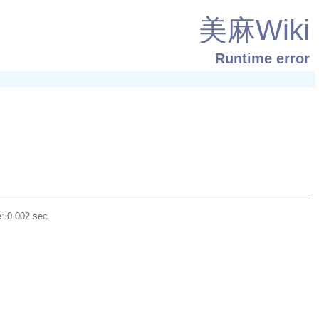
美麻Wiki
Runtime error
: 0.002 sec.