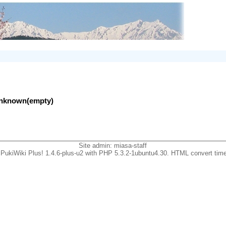
lunknown(empty)
Site admin:
miasa-staff
PukiWiki Plus! 1.4.6-plus-u2 with PHP 5.3.2-1ubuntu4.30. HTML convert time